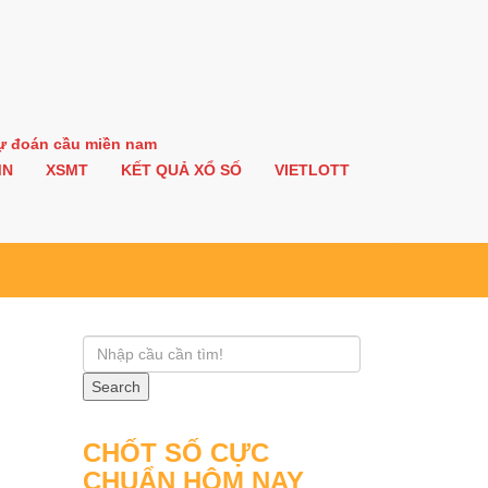
ự đoán cầu miền nam
MN
XSMT
KẾT QUẢ XỔ SỐ
VIETLOTT
Search
CHỐT SỐ CỰC
CHUẨN HÔM NAY