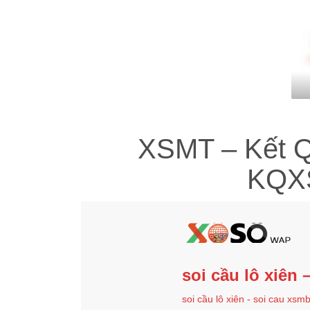
XSMT – Kết Q
KQX