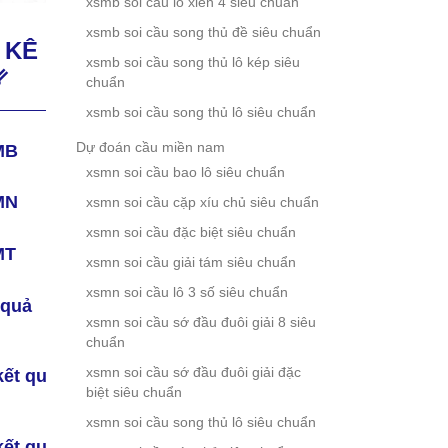
xsmb soi cầu lô xiên 4 siêu chuẩn
xsmb soi cầu song thủ đề siêu chuẩn
xsmb soi cầu song thủ lô kép siêu
chuẩn
xsmb soi cầu song thủ lô siêu chuẩn
Dự đoán cầu miền nam
xsmn soi cầu bao lô siêu chuẩn
xsmn soi cầu cặp xíu chủ siêu chuẩn
xsmn soi cầu đặc biệt siêu chuẩn
xsmn soi cầu giải tám siêu chuẩn
xsmn soi cầu lô 3 số siêu chuẩn
xsmn soi cầu sớ đầu đuôi giải 8 siêu
chuẩn
xsmn soi cầu sớ đầu đuôi giải đặc
biệt siêu chuẩn
xsmn soi cầu song thủ lô siêu chuẩn