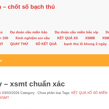
 – chốt số bạch thủ
hủ
Dự đoán cầu miền bắc
Dự đoán cầu miền bắc víp
D
n 100
Kinh nghiệm soi cầu
KẾT QUẢ XS
XSMB
XS
MƠ
QUAY THỬ
SỐ KẾT QUẢ
bạch thủ lô khung 2 ngày
ác
y – xsmt chuẩn xác
ủ
03/03/2026
Category : Chưa phân loại
Tags:
KẾT QUẢ XỔ SỐ MIỀN
XSMT