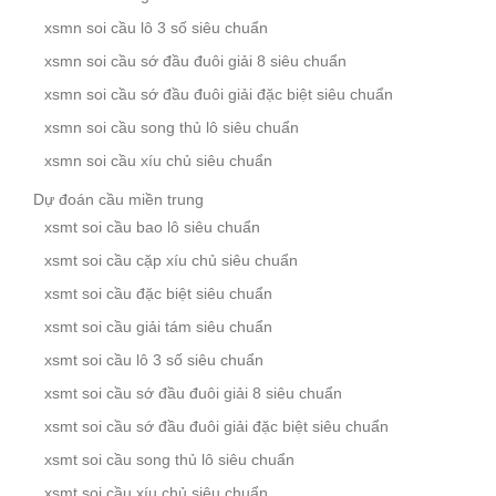
xsmn soi cầu lô 3 số siêu chuẩn
xsmn soi cầu sớ đầu đuôi giải 8 siêu chuẩn
xsmn soi cầu sớ đầu đuôi giải đặc biệt siêu chuẩn
xsmn soi cầu song thủ lô siêu chuẩn
xsmn soi cầu xíu chủ siêu chuẩn
Dự đoán cầu miền trung
xsmt soi cầu bao lô siêu chuẩn
xsmt soi cầu cặp xíu chủ siêu chuẩn
xsmt soi cầu đặc biệt siêu chuẩn
xsmt soi cầu giải tám siêu chuẩn
xsmt soi cầu lô 3 số siêu chuẩn
xsmt soi cầu sớ đầu đuôi giải 8 siêu chuẩn
xsmt soi cầu sớ đầu đuôi giải đặc biệt siêu chuẩn
xsmt soi cầu song thủ lô siêu chuẩn
xsmt soi cầu xíu chủ siêu chuẩn