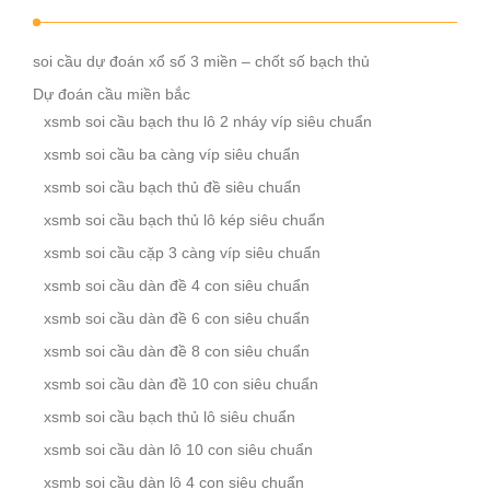
soi cầu dự đoán xổ số 3 miền – chốt số bạch thủ
Dự đoán cầu miền bắc
xsmb soi cầu bạch thu lô 2 nháy víp siêu chuẩn
xsmb soi cầu ba càng víp siêu chuẩn
xsmb soi cầu bạch thủ đề siêu chuẩn
xsmb soi cầu bạch thủ lô kép siêu chuẩn
xsmb soi cầu cặp 3 càng víp siêu chuẩn
xsmb soi cầu dàn đề 4 con siêu chuẩn
xsmb soi cầu dàn đề 6 con siêu chuẩn
xsmb soi cầu dàn đề 8 con siêu chuẩn
xsmb soi cầu dàn đề 10 con siêu chuẩn
xsmb soi cầu bạch thủ lô siêu chuẩn
xsmb soi cầu dàn lô 10 con siêu chuẩn
xsmb soi cầu dàn lô 4 con siêu chuẩn