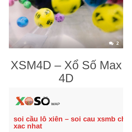
2
XSM4D – Xổ Số Max
4D