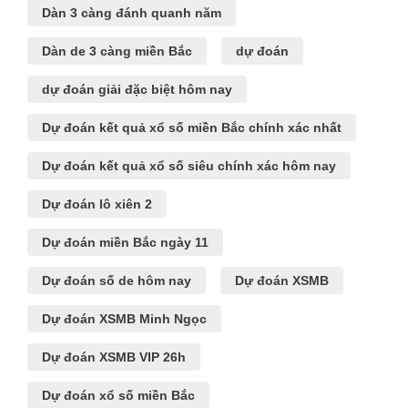
Dàn 3 càng đánh quanh năm
Dàn de 3 càng miền Bắc
dự đoán
dự đoán giải đặc biệt hôm nay
Dự đoán kết quả xổ số miền Bắc chính xác nhất
Dự đoán kết quả xổ số siêu chính xác hôm nay
Dự đoán lô xiên 2
Dự đoán miền Bắc ngày 11
Dự đoán số de hôm nay
Dự đoán XSMB
Dự đoán XSMB Minh Ngọc
Dự đoán XSMB VIP 26h
Dự đoán xổ số miền Bắc