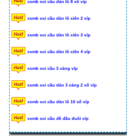
xsmb soi cầu dàn lô 8 số víp
xsmb soi cầu dàn lô xiên 2 víp
xsmb soi cầu dàn lô xiên 3 víp
xsmb soi cầu dàn lô xiên 4 víp
xsmb soi cầu 3 càng víp
xsmb soi cầu dàn 3 càng 2 số víp
xsmb soi cầu dàn lô 10 số víp
xsmb soi cầu đề đầu đuôi víp