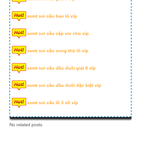
xsmt soi cầu bao lô víp
xsmt soi cầu cặp xỉu chủ víp
xsmt soi cầu song thủ lô víp
xsmt soi cầu đầu đuôi giải 8 víp
xsmt soi cầu đầu đuôi đặc biệt víp
xsmt soi cầu lô 3 số víp
No related posts.