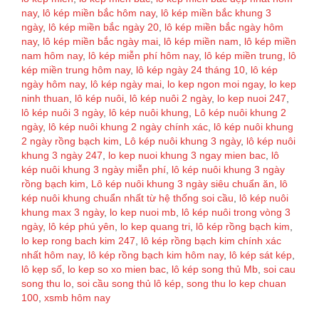
nay
,
lô kép miền bắc hôm nay
,
lô kép miền bắc khung 3
ngày
,
lô kép miền bắc ngày 20
,
lô kép miền bắc ngày hôm
nay
,
lô kép miền bắc ngày mai
,
lô kép miền nam
,
lô kép miền
nam hôm nay
,
lô kép miễn phí hôm nay
,
lô kép miền trung
,
lô
kép miền trung hôm nay
,
lô kép ngày 24 tháng 10
,
lô kép
ngày hôm nay
,
lô kép ngày mai
,
lo kep ngon moi ngay
,
lo kep
ninh thuan
,
lô kép nuôi
,
lô kép nuôi 2 ngày
,
lo kep nuoi 247
,
lô kép nuôi 3 ngày
,
lô kép nuôi khung
,
Lô kép nuôi khung 2
ngày
,
lô kép nuôi khung 2 ngày chính xác
,
lô kép nuôi khung
2 ngày rồng bạch kim
,
Lô kép nuôi khung 3 ngày
,
lô kép nuôi
khung 3 ngày 247
,
lo kep nuoi khung 3 ngay mien bac
,
lô
kép nuôi khung 3 ngày miễn phí
,
lô kép nuôi khung 3 ngày
rồng bạch kim
,
Lô kép nuôi khung 3 ngày siêu chuẩn ăn
,
lô
kép nuôi khung chuẩn nhất từ hệ thống soi cầu
,
lô kép nuôi
khung max 3 ngày
,
lo kep nuoi mb
,
lô kép nuôi trong vòng 3
ngày
,
lô kép phú yên
,
lo kep quang tri
,
lô kép rồng bạch kim
,
lo kep rong bach kim 247
,
lô kép rồng bạch kim chính xác
nhất hôm nay
,
lô kép rồng bạch kim hôm nay
,
lô kép sát kép
,
lô kẹp số
,
lo kep so xo mien bac
,
lô kép song thủ Mb
,
soi cau
song thu lo
,
soi cầu song thủ lô kép
,
song thu lo kep chuan
100
,
xsmb hôm nay