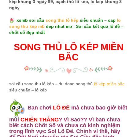
kép khung 3 ngày 99, bạch thủ lô kép, lo kep khung 3
ngày
xsmb soi cầu
song thủ lô kép
siêu chuẩn – cap
lo
song thu kep mb
dep nhat mb . Soi cầu kết quả lô đề –
chốt số đẹp nhất
SONG THỦ LÔ KÉP MIỀN
BẮC
soi cầu song thu lô kép – du doan song thủ
lô kép miền bắc
siêu chuẩn – lô kép
Bạn chơi
LÔ ĐỀ
mà chưa bao giờ biết
mùi
CHIẾN THẮNG
? Vì Sao?? Vì bạn chưa
biết cách Chốt Số và chưa có kinh nghiệm
trong lĩnh vực Soi Lô Đề. Chính vì thế, hãy
để Đội Ngũ chuyên gia Soi Cầu đầy kinh