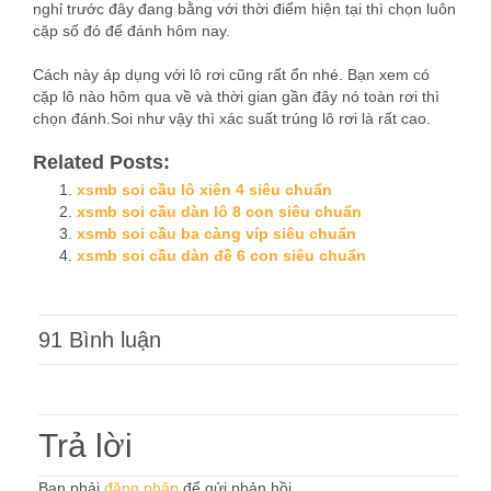
nghỉ trước đây đang bằng với thời điểm hiện tại thì chọn luôn
cặp số đó để đánh hôm nay.
Cách này áp dụng với lô rơi cũng rất ổn nhé. Bạn xem có
cặp lô nào hôm qua về và thời gian gần đây nó toàn rơi thì
chọn đánh.Soi như vậy thì xác suất trúng lô rơi là rất cao.
Related Posts:
xsmb soi cầu lô xiên 4 siêu chuẩn
xsmb soi cầu dàn lô 8 con siêu chuẩn
xsmb soi cầu ba càng víp siêu chuẩn
xsmb soi cầu dàn đề 6 con siêu chuẩn
91 Bình luận
Trả lời
Bạn phải
đăng nhập
để gửi phản hồi.