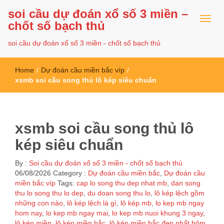
soi cầu dự đoán xổ số 3 miền –
chốt số bạch thủ
soi cầu dự đoán xổ số 3 miền - chốt số bạch thủ
Home
/
Dự đoán cầu miền bắc víp
/
xsmb soi cầu song thủ lô kép siêu chuẩn
xsmb soi cầu song thủ lô
kép siêu chuẩn
By :
Soi cầu dự đoán xổ số 3 miền - chốt số bạch thủ
06/08/2026
Category :
Dự đoán cầu miền bắc
,
Dự đoán cầu
miền bắc víp
Tags:
cap lo song thu dep nhat mb
,
dan song
thu lo song thu lo dep
,
du doan song thu lo
,
lô kép lệch gồm
những con nào
,
lô kép lệch là gì
,
lô kép mb
,
lo kep mb ngay
hom nay
,
lo kep mb ngay mai
,
lo kep mb nuoi khung 3 ngay
,
lô kép miền
,
lô kép miền bắc
,
lô kép miền bắc đẹp nhất hôm