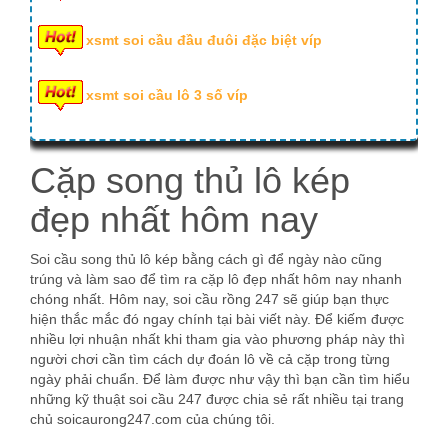
xsmt soi cầu đầu đuôi đặc biệt víp
xsmt soi cầu lô 3 số víp
Cặp song thủ lô kép
đẹp nhất hôm nay
Soi cầu song thủ lô kép bằng cách gì để ngày nào cũng
trúng và làm sao để tìm ra cặp lô đẹp nhất hôm nay nhanh
chóng nhất. Hôm nay, soi cầu rồng 247 sẽ giúp bạn thực
hiện thắc mắc đó ngay chính tại bài viết này. Để kiếm được
nhiều lợi nhuận nhất khi tham gia vào phương pháp này thì
người chơi cần tìm cách dự đoán lô về cả cặp trong từng
ngày phải chuẩn. Để làm được như vậy thì bạn cần tìm hiểu
những kỹ thuật soi cầu 247 được chia sẻ rất nhiều tại trang
chủ soicaurong247.com của chúng tôi.