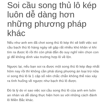
Soi cầu song thủ lô kép
luôn dễ dàng hơn
những phương pháp
khác
Nếu như anh em đã chơi song thủ lô kép thì sẽ biết việc soi
cầu bạch thủ lô hàng ngày sẽ gặp rất nhiều khó khăn vì khi
tìm ra được lô rồi thì còn phải đắn đo suy nghĩ nên chọn con
gì để không dính vào trường hợp lô về lộn.
Ngược lại, nếu bạn soi ra được một song thủ lô kép đẹp nhất
hôm nay rồi thì không cần phải dùng phương án loại trừ nữa
vì song thủ lô là 1 cặp số nên chắc chắn không thể nào xảy
ra tình huống về ngược như bạch thủ lô được.
Đó là lý do vì sao việc soi cầu song thủ lô của anh em luôn
an nhàn và dễ dàng thực hiện hơn so với những cách đánh
lô Miền Bắc khác.