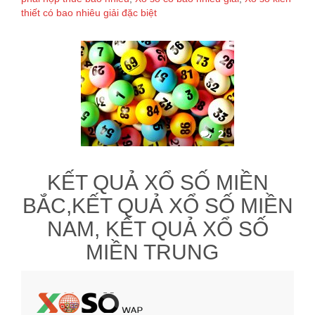
thiết có bao nhiêu giải đặc biệt
2
KẾT QUẢ XỔ SỐ MIỀN
BẮC,KẾT QUẢ XỔ SỐ MIỀN
NAM, KẾT QUẢ XỔ SỐ
MIỀN TRUNG