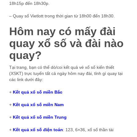
18h15p đến 18h30p.
– Quay số Vietlott trong thời gian từ 18h00 đến 18h30.
Hôm nay có mấy đài
quay xổ số và đài nào
quay?
Tại trang, bạn có thể dò/coi kết quả vé xổ số kiến thiết
(XSKT) trực tuyến tất cả ngày hôm nay đài, tỉnh gì quay tại
các link dưới đây:
+
Kết quả xổ số miền Bắc
+
Kết quả xổ số miền Nam
+
Kết quả xổ số miền Trung
+
Kết quả xổ số điện toán
: 123, 6×36, xổ số thần tài