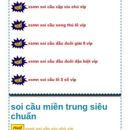
xsmn soi cầu cặp xỉu chủ víp
xsmn soi cầu song thủ lô víp
xsmn soi cầu đầu đuôi giải 8 víp
xsmn soi cầu đầu đuôi đặc biệt víp
xsmn soi cầu lô 3 số víp
soi cầu miền trung siêu
chuẩn
xsmt soi cầu xỉu chủ víp