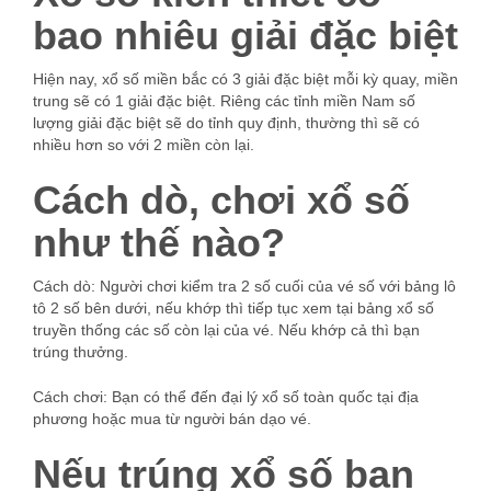
bao nhiêu giải đặc biệt
Hiện nay, xổ số miền bắc có 3 giải đặc biệt mỗi kỳ quay, miền
trung sẽ có 1 giải đặc biệt. Riêng các tỉnh miền Nam số
lượng giải đặc biệt sẽ do tỉnh quy định, thường thì sẽ có
nhiều hơn so với 2 miền còn lại.
Cách dò, chơi xổ số
như thế nào?
Cách dò: Người chơi kiểm tra 2 số cuối của vé số với bảng lô
tô 2 số bên dưới, nếu khớp thì tiếp tục xem tại bảng xổ số
truyền thống các số còn lại của vé. Nếu khớp cả thì bạn
trúng thưởng.
Cách chơi: Bạn có thể đến đại lý xổ số toàn quốc tại địa
phương hoặc mua từ người bán dạo vé.
Nếu trúng xổ số bạn