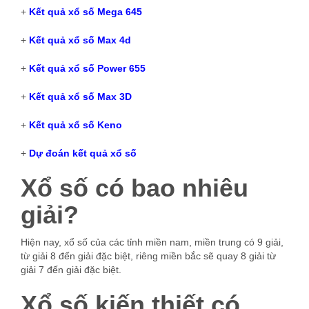
+
Kết quả xổ số Mega 645
+
Kết quả xổ số Max 4d
+
Kết quả xổ số Power 655
+
Kết quả xổ số Max 3D
+
Kết quả xổ số Keno
+
Dự đoán kết quả xổ số
Xổ số có bao nhiêu
giải?
Hiện nay, xổ số của các tỉnh miền nam, miền trung có 9 giải,
từ giải 8 đến giải đặc biệt, riêng miền bắc sẽ quay 8 giải từ
giải 7 đến giải đặc biệt.
Xổ số kiến thiết có