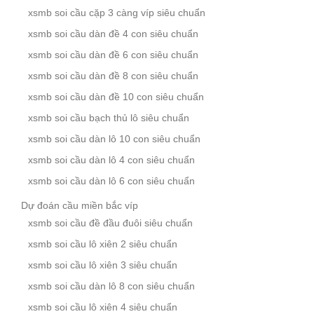
xsmb soi cầu cặp 3 càng víp siêu chuẩn
xsmb soi cầu dàn đề 4 con siêu chuẩn
xsmb soi cầu dàn đề 6 con siêu chuẩn
xsmb soi cầu dàn đề 8 con siêu chuẩn
xsmb soi cầu dàn đề 10 con siêu chuẩn
xsmb soi cầu bạch thủ lô siêu chuẩn
xsmb soi cầu dàn lô 10 con siêu chuẩn
xsmb soi cầu dàn lô 4 con siêu chuẩn
xsmb soi cầu dàn lô 6 con siêu chuẩn
Dự đoán cầu miền bắc víp
xsmb soi cầu đề đầu đuôi siêu chuẩn
xsmb soi cầu lô xiên 2 siêu chuẩn
xsmb soi cầu lô xiên 3 siêu chuẩn
xsmb soi cầu dàn lô 8 con siêu chuẩn
xsmb soi cầu lô xiên 4 siêu chuẩn