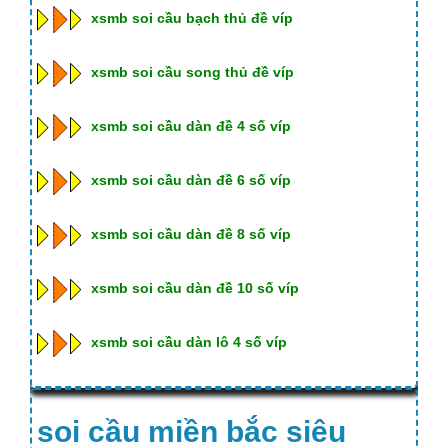
xsmb soi cầu bạch thủ đề víp
xsmb soi cầu song thủ đề víp
xsmb soi cầu dàn đề 4 số víp
xsmb soi cầu dàn đề 6 số víp
xsmb soi cầu dàn đề 8 số víp
xsmb soi cầu dàn đề 10 số víp
xsmb soi cầu dàn lô 4 số víp
soi cầu miền bắc siêu