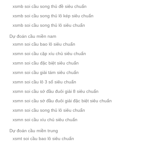
xsmb soi cầu song thủ đề siêu chuẩn
xsmb soi cầu song thủ lô kép siêu chuẩn
xsmb soi cầu song thủ lô siêu chuẩn
Dự đoán cầu miền nam
xsmn soi cầu bao lô siêu chuẩn
xsmn soi cầu cặp xíu chủ siêu chuẩn
xsmn soi cầu đặc biệt siêu chuẩn
xsmn soi cầu giải tám siêu chuẩn
xsmn soi cầu lô 3 số siêu chuẩn
xsmn soi cầu sớ đầu đuôi giải 8 siêu chuẩn
xsmn soi cầu sớ đầu đuôi giải đặc biệt siêu chuẩn
xsmn soi cầu song thủ lô siêu chuẩn
xsmn soi cầu xíu chủ siêu chuẩn
Dự đoán cầu miền trung
xsmt soi cầu bao lô siêu chuẩn