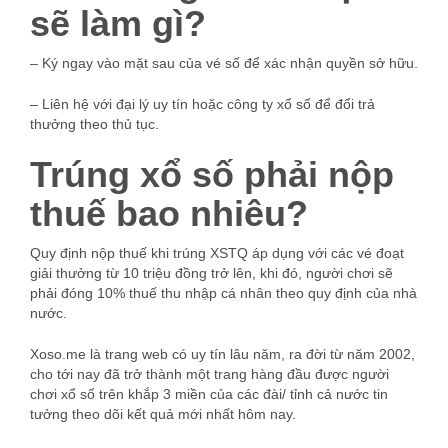
sẽ làm gì?
– Ký ngay vào mặt sau của vé số để xác nhận quyền sở hữu.
– Liên hệ với đại lý uy tín hoặc công ty xổ số để đổi trả
thưởng theo thủ tục.
Trúng xổ số phải nộp
thuế bao nhiêu?
Quy định nộp thuế khi trúng XSTQ áp dụng với các vé đoạt
giải thưởng từ 10 triệu đồng trở lên, khi đó, người chơi sẽ
phải đóng 10% thuế thu nhập cá nhân theo quy định của nhà
nước.
Xoso.me là trang web có uy tín lâu năm, ra đời từ năm 2002,
cho tới nay đã trở thành một trang hàng đầu được người
chơi xổ số trên khắp 3 miền của các đài/ tỉnh cả nước tin
tưởng theo dõi kết quả mới nhất hôm nay.