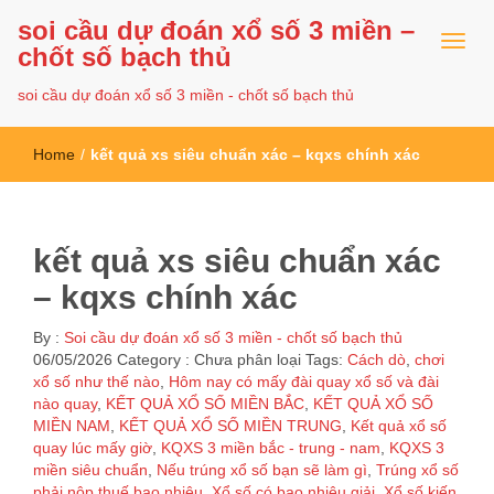
soi cầu dự đoán xổ số 3 miền –
chốt số bạch thủ
soi cầu dự đoán xổ số 3 miền - chốt số bạch thủ
Home
/
kết quả xs siêu chuẩn xác – kqxs chính xác
kết quả xs siêu chuẩn xác
– kqxs chính xác
By :
Soi cầu dự đoán xổ số 3 miền - chốt số bạch thủ
06/05/2026
Category : Chưa phân loại
Tags:
Cách dò
,
chơi
xổ số như thế nào
,
Hôm nay có mấy đài quay xổ số và đài
nào quay
,
KẾT QUẢ XỔ SỐ MIỀN BẮC
,
KẾT QUẢ XỔ SỐ
MIỀN NAM
,
KẾT QUẢ XỔ SỐ MIỀN TRUNG
,
Kết quả xổ số
quay lúc mấy giờ
,
KQXS 3 miền bắc - trung - nam
,
KQXS 3
miền siêu chuẩn
,
Nếu trúng xổ số bạn sẽ làm gì
,
Trúng xổ số
phải nộp thuế bao nhiêu
,
Xổ số có bao nhiêu giải
,
Xổ số kiến