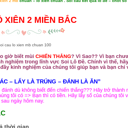
xien 2 mb
chuan – lô xiên chuẩn . Soi cầu kết quả lô đề – chốt số
 XIÊN 2 MIỀN BẮC
soi cau lo xien mb chuan 100
 giờ biết mùi
CHIẾN THẮNG
? Vì Sao?? Vì bạn chưa
h nghiệm trong lĩnh vực Soi Lô Đề. Chính vì thế, hã
đầy kinh nghiệm của chúng tôi giúp bạn và bạn chỉ 
ÁC – LẤY LÀ TRÚNG – ĐÁNH LÀ ĂN”
o đánh dù không biết đến chiến thắng??? Hãy trở thành
ng tôi có => Bạn thì có tiền. Hãy lấy số của chúng tôi 
y sau ngày hôm nay.
ẮC
ả thời gian