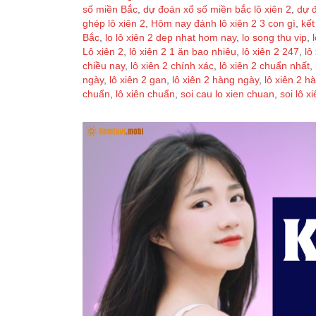
số miền Bắc
,
dự đoán xổ số miền bắc lô xiên 2
,
dự đ
ghép lô xiên 2
,
Hôm nay đánh lô xiên 2 3 con gì
,
kết
Bắc
,
lo lô xiên 2 dep nhat hom nay
,
lo song thu vip
,
Lô xiên 2
,
lô xiên 2 1 ăn bao nhiêu
,
lô xiên 2 247
,
lô
chiều nay
,
lô xiên 2 chính xác
,
lô xiên 2 chuẩn nhất
,
ngày
,
lô xiên 2 gan
,
lô xiên 2 hàng ngày
,
lô xiên 2 h
chuẩn
,
lô xiên chuẩn
,
soi cau lo xien chuan
,
soi lô x