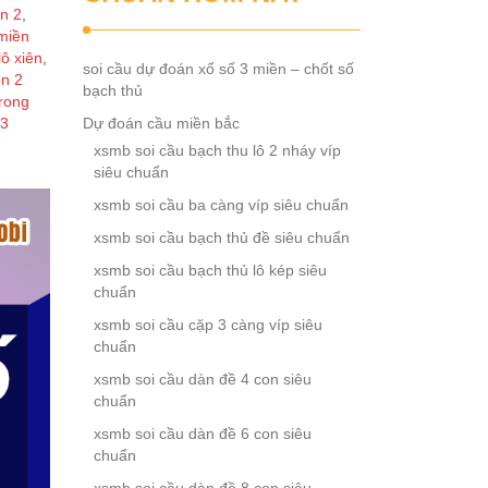
ên 2
,
 miền
lô xiên
,
soi cầu dự đoán xổ số 3 miền – chốt số
ên 2
bạch thủ
trong
 3
Dự đoán cầu miền bắc
xsmb soi cầu bạch thu lô 2 nháy víp
siêu chuẩn
xsmb soi cầu ba càng víp siêu chuẩn
xsmb soi cầu bạch thủ đề siêu chuẩn
xsmb soi cầu bạch thủ lô kép siêu
chuẩn
xsmb soi cầu cặp 3 càng víp siêu
chuẩn
xsmb soi cầu dàn đề 4 con siêu
chuẩn
xsmb soi cầu dàn đề 6 con siêu
chuẩn