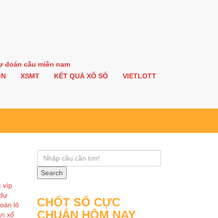
ự đoán cầu miền nam
MN
XSMT
KẾT QUẢ XỔ SỐ
VIETLOTT
Search
 víp
dự
CHỐT SỐ CỰC
oán lô
CHUẨN HÔM NAY
n xổ