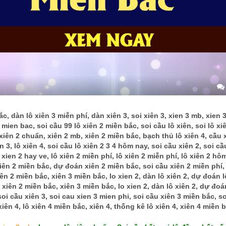
ắc, dàn lô xiên 3 miễn phí, dàn xiên 3, soi xiên 3, xien 3 mb, xien 3
 mien bac, soi cầu 99 lô xiên 2 miền bắc, soi cầu lô xiên, soi lô xiê
 xiên 2 chuẩn, xiên 2 mb, xiên 2 miền bắc, bạch thủ lô xiên 4, cầu 
ên 3, lô xiên 4, soi cầu lô xiên 2 3 4 hôm nay, soi cầu xiên 2, soi cầ
lo xien 2 hay ve, lô xiên 2 miền phí, lô xiên 2 miễn phí, lô xiên 2 hô
xiên 2 miền bắc, dự đoán xiên 2 miền bắc, soi cầu xiên 2 miền phí,
iên 2 miền bắc, xiên 3 miền bắc, lo xien 2, dàn lô xiên 2, dự đoán l
 xiên 2 miền bắc, xiên 3 miền bắc, lo xien 2, dàn lô xiên 2, dự đoá
soi cầu xiên 3, soi cau xien 3 mien phi, soi cầu xiên 3 miền bắc, so
xiên 4, lô xiên 4 miền bắc, xiên 4, thống kê lô xiên 4, xiên 4 miền 