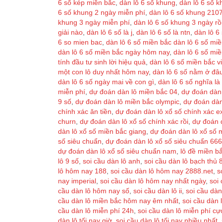
6 số kép miền bắc
,
dàn lô 6 số khung
,
dàn lô 6 số 
6 số khung 2 ngày miễn phí
,
dàn lô 6 số khung 210
khung 3 ngày miễn phí
,
dàn lô 6 số khung 3 ngày r
giải nào
,
dàn lô 6 số là j
,
dàn lô 6 số là ntn
,
dàn lô 6 
6 so mien bac
,
dàn lô 6 số miền bắc dàn lô 6 số mi
dàn lô 6 số miền bắc ngày hôm nay
,
dàn lô 6 số mi
tính đầu tư sinh lời hiệu quả
,
dàn lô 6 số miền bắc v
một con lô duy nhất hôm nay
,
dàn lô 6 số nằm ở đâ
dàn lô 6 số ngày mai về con gì
,
dàn lô 6 số nghĩa là 
miễn phí
,
dự đoán dàn lô miền bắc 04
,
dự đoán dàn
9 số
,
dự đoán dàn lô miền bắc olympic
,
dự đoán dàn
chính xác ăn tiền
,
dự đoán dàn lô xổ số chính xác e
churn
,
dự đoán dàn lô xổ số chính xác rồi
,
dự đoán d
dàn lô xổ số miền bắc giang
,
dự đoán dàn lô xổ số 
số siêu chuẩn
,
dự đoán dàn lô xổ số siêu chuẩn 666
dự đoán dàn lô xổ số siêu chuẩn nam
,
lô đề miền b
lô 9 số
,
soi cầu dàn lô anh
,
soi cầu dàn lô bạch thủ 
lô hôm nay 188
,
soi cầu dàn lô hôm nay 2888.net
,
s
nay imperial
,
soi cầu dàn lô hôm nay nhất ngày
,
soi
cầu dàn lô hôm nay số
,
soi cầu dàn lô ii
,
soi cầu dà
cầu dàn lô miền bắc hôm nay êm nhất
,
soi cầu dàn 
cầu dàn lô miễn phí 24h
,
soi cầu dàn lô miễn phí c
dàn lô tối nay giờ
,
soi cầu dàn lô tối nay nhiều nhất
,