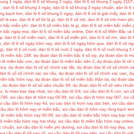
khung 1 ngày
,
dàn lô 6 số khung 2 ngày
,
dàn lô 6 số khung 2 ngày 2107
7
,
dàn lô 6 số khung 3 ngày
,
dàn lô 6 số khung 3 ngày chuẩn
,
dàn lô 6 
ồng bạch kim
,
dàn lô 6 số khung 5 ngày
,
dàn lô 6 số là giải mấy
,
dàn lô 
số là sao
,
dàn lô 6 số lót là gì
,
dàn lô 6 số mb
,
dàn lô 6 số mb mien phi
ền bắc miễn phí
,
dàn lô 6 số miền bắc là gì
,
dàn lô 6 số miền bắc miễn 
ền bắc ngày mai
,
dàn lô 6 số miền bắc online
,
Dàn lô 6 số Miền Bắc và 
ip
,
dàn lô 6 số miền nam
,
dàn lô 6 số miễn phí
,
dàn lô 6 số mn
,
dàn lô 
u
,
dàn lô 6 số ngày hôm nay
,
dàn lô 6 số ngày hôm qua
,
dàn lô 6 số ng
gì
,
dàn lô 6 số nuôi
,
dàn lô 6 số nuôi 2 ngày
,
dàn lô 6 số nuôi khung 3
 lô miền bắc 188
,
dự đoán dàn lô miền bắc 4 số vip
,
dự đoán dàn lô mi
 lô miền bắc uno
,
dự đoán dàn lô miền bắc xiên 2
,
dự đoán dàn lô xổ 
xtra
,
dự đoán dàn lô xổ số chính xác lắk
,
dự đoán dàn lô xổ số chính xá
àn lô xổ số chính xác soi cầu
,
dự đoán dàn lô xổ số chính xác uwc
,
dự
miền bắc hôm nay
,
dự đoán dàn lô xổ số miền bắc thần tài
,
dự đoán dàn
,
dự đoán dàn lô xổ số siêu chuẩn 99
,
dự đoán dàn lô xổ số siêu chuẩ
ắc
,
lo mien bac dep nhat
,
soi cầu dàn lô 5/4
,
soi cầu dàn lô 6 con
,
soi c
8785
,
soi cầu dàn lô hôm nay 00-99
,
soi cầu dàn lô hôm nay 007
,
soi c
oi cầu dàn lô hôm nay 4d
,
soi cau dàn lo hom nay dac biet
,
soi cầu dàn
 cầu dàn lô hôm nay ơi miền bắc
,
soi cầu dàn lô hôm nay rồng bạch ki
n lô miền bắc hôm nay 00-99
,
soi cầu dàn lô miền bắc hôm nay bạc nh
lô miền bắc hôm nay hai nháy
,
soi cầu dàn lô miền bắc hôm nay online
ực chuẩn
,
soi cầu dàn lô miễn phí dương
,
soi cầu dàn lô tối nay dẹp
,
soi
soi cầu dàn lô tối nay số
,
soi cầu dàn lô tối nay xiên
,
soi cầu dàn lô ướ