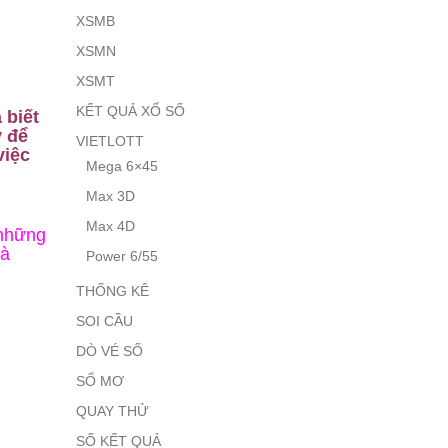
XSMB
XSMN
XSMT
KẾT QUẢ XỔ SỐ
 biết
y để
VIETLOTT
việc
Mega 6×45
Max 3D
Max 4D
 những
và
Power 6/55
THỐNG KÊ
SOI CẦU
DÒ VÉ SỐ
SỔ MƠ
QUAY THỬ
SỐ KẾT QUẢ