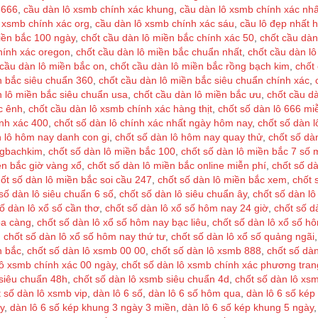
6666
,
cầu dàn lô xsmb chính xác khung
,
cầu dàn lô xsmb chính xác nh
 xsmb chính xác org
,
cầu dàn lô xsmb chính xác sáu
,
cầu lô đẹp nhất 
iền bắc 100 ngày
,
chốt cầu dàn lô miền bắc chính xác 50
,
chốt cầu dàn
hính xác oregon
,
chốt cầu dàn lô miền bắc chuẩn nhất
,
chốt cầu dàn lô
 cầu dàn lô miền bắc on
,
chốt cầu dàn lô miền bắc rồng bạch kim
,
chốt
n bắc siêu chuẩn 360
,
chốt cầu dàn lô miền bắc siêu chuẩn chính xác
,
n lô miền bắc siêu chuẩn usa
,
chốt cầu dàn lô miền bắc ưu
,
chốt cầu dà
c ênh
,
chốt cầu dàn lô xsmb chính xác hàng thịt
,
chốt số dàn lô 666 mi
ính xác 400
,
chốt số dàn lô chính xác nhất ngày hôm nay
,
chốt số dàn 
n lô hôm nay danh con gi
,
chốt số dàn lô hôm nay quay thử
,
chốt số dàn
ngbachkim
,
chốt số dàn lô miền bắc 100
,
chốt số dàn lô miền bắc 7 số
ền bắc giờ vàng xổ
,
chốt số dàn lô miền bắc online miễn phí
,
chốt số dà
ốt số dàn lô miền bắc soi cầu 247
,
chốt số dàn lô miền bắc xem
,
chốt 
số dàn lô siêu chuẩn 6 số
,
chốt số dàn lô siêu chuẩn ây
,
chốt số dàn lô
ố dàn lô xổ số cần thơ
,
chốt số dàn lô xổ số hôm nay 24 giờ
,
chốt số d
ba càng
,
chốt số dàn lô xổ số hôm nay bạc liêu
,
chốt số dàn lô xổ số h
,
chốt số dàn lô xổ số hôm nay thứ tư
,
chốt số dàn lô xổ số quảng ngãi
n bắc
,
chốt số dàn lô xsmb 00 00
,
chốt số dàn lô xsmb 888
,
chốt số dàn
lô xsmb chính xác 00 ngày
,
chốt số dàn lô xsmb chính xác phương tran
 siêu chuẩn 48h
,
chốt số dàn lô xsmb siêu chuẩn 4d
,
chốt số dàn lô xs
 số dàn lô xsmb vip
,
dàn lô 6 số
,
dàn lô 6 số hôm qua
,
dàn lô 6 số kép
y
,
dàn lô 6 số kép khung 3 ngày 3 miền
,
dàn lô 6 số kép khung 5 ngày