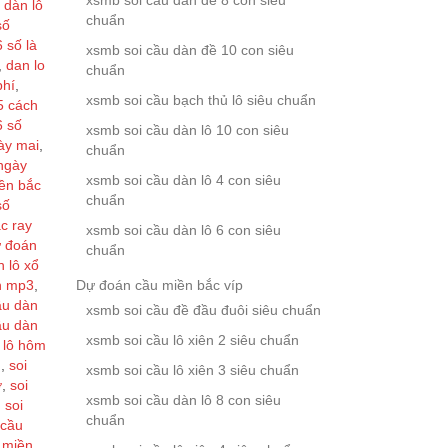
xsmb soi cầu dàn đề 8 con siêu
,
dàn lô
chuẩn
số
6 số là
xsmb soi cầu dàn đề 10 con siêu
,
dan lo
chuẩn
phí
,
xsmb soi cầu bạch thủ lô siêu chuẩn
5 cách
6 số
xsmb soi cầu dàn lô 10 con siêu
ày mai
,
chuẩn
 ngày
xsmb soi cầu dàn lô 4 con siêu
ền bắc
chuẩn
số
c ray
xsmb soi cầu dàn lô 6 con siêu
 đoán
chuẩn
 lô xổ
n mp3
,
Dự đoán cầu miền bắc víp
ầu dàn
xsmb soi cầu đề đầu đuôi siêu chuẩn
ầu dàn
xsmb soi cầu lô xiên 2 siêu chuẩn
 lô hôm
m
,
soi
xsmb soi cầu lô xiên 3 siêu chuẩn
ớ
,
soi
xsmb soi cầu dàn lô 8 con siêu
,
soi
chuẩn
 cầu
t miền