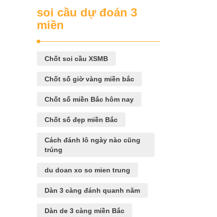
soi cầu dự đoán 3
miền
Chốt soi cầu XSMB
Chốt số giờ vàng miền bắc
Chốt số miền Bắc hôm nay
Chốt số đẹp miền Bắc
Cách đánh lô ngày nào cũng
trúng
du doan xo so mien trung
Dàn 3 càng đánh quanh năm
Dàn de 3 càng miền Bắc