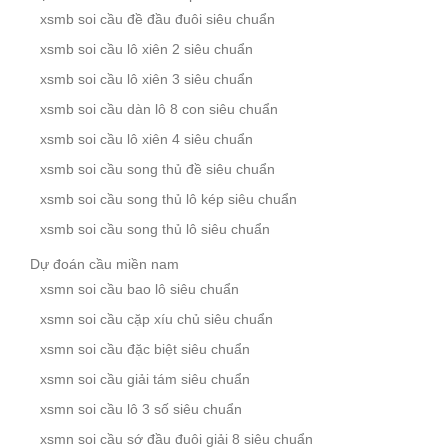
xsmb soi cầu đề đầu đuôi siêu chuẩn
xsmb soi cầu lô xiên 2 siêu chuẩn
xsmb soi cầu lô xiên 3 siêu chuẩn
xsmb soi cầu dàn lô 8 con siêu chuẩn
xsmb soi cầu lô xiên 4 siêu chuẩn
xsmb soi cầu song thủ đề siêu chuẩn
xsmb soi cầu song thủ lô kép siêu chuẩn
xsmb soi cầu song thủ lô siêu chuẩn
Dự đoán cầu miền nam
xsmn soi cầu bao lô siêu chuẩn
xsmn soi cầu cặp xíu chủ siêu chuẩn
xsmn soi cầu đặc biệt siêu chuẩn
xsmn soi cầu giải tám siêu chuẩn
xsmn soi cầu lô 3 số siêu chuẩn
xsmn soi cầu sớ đầu đuôi giải 8 siêu chuẩn