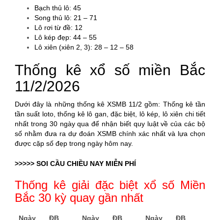
Bạch thủ lô:
45
Song thủ lô:
21 – 71
Lô rơi từ đề:
12
Lô kép đẹp:
44 – 55
Lô xiên (xiên 2, 3):
28 – 12 – 58
Thống kê xổ số miền Bắc
11/2/2026
Dưới đây là những thống kê XSMB 11/2 gồm: Thống kê tần
tần suất loto, thống kê lô gan, đặc biệt, lô kép, lô xiên chi tiết
nhất trong 30 ngày qua để nhận biết quy luật về của các bộ
số nhằm đưa ra dự đoán XSMB chính xác nhất và lựa chọn
được cặp số đẹp trong ngày hôm nay.
>>>>> SOI CẦU CHIỀU NAY MIỄN PHÍ
Thống kê giải đặc biệt xổ số Miền
Bắc 30 kỳ quay gần nhất
Ngày
ĐB
Ngày
ĐB
Ngày
ĐB