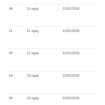
48
11 ngày
21/01/2026
11
11 ngày
21/01/2026
03
11 ngày
21/01/2026
54
10 ngày
22/01/2026
90
10 ngày
22/01/2026