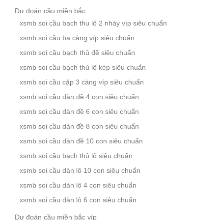
Dự đoán cầu miền bắc
xsmb soi cầu bạch thu lô 2 nháy víp siêu chuẩn
xsmb soi cầu ba càng víp siêu chuẩn
xsmb soi cầu bạch thủ đề siêu chuẩn
xsmb soi cầu bạch thủ lô kép siêu chuẩn
xsmb soi cầu cặp 3 càng víp siêu chuẩn
xsmb soi cầu dàn đề 4 con siêu chuẩn
xsmb soi cầu dàn đề 6 con siêu chuẩn
xsmb soi cầu dàn đề 8 con siêu chuẩn
xsmb soi cầu dàn đề 10 con siêu chuẩn
xsmb soi cầu bạch thủ lô siêu chuẩn
xsmb soi cầu dàn lô 10 con siêu chuẩn
xsmb soi cầu dàn lô 4 con siêu chuẩn
xsmb soi cầu dàn lô 6 con siêu chuẩn
Dự đoán cầu miền bắc víp