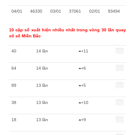
04/01
463
30
03/01
370
61
02/01
934
94
10 cặp số xuất hiện nhiều nhất trong vòng 30 lần quay
xổ số Miền Bắc
40
14 lần
+11
64
14 lần
+6
89
13 lần
+5
38
13 lần
+10
18
13 lần
+9