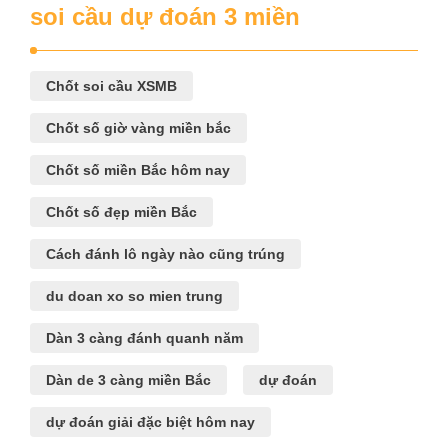
soi cầu dự đoán 3 miền
Chốt soi cầu XSMB
Chốt số giờ vàng miền bắc
Chốt số miền Bắc hôm nay
Chốt số đẹp miền Bắc
Cách đánh lô ngày nào cũng trúng
du doan xo so mien trung
Dàn 3 càng đánh quanh năm
Dàn de 3 càng miền Bắc
dự đoán
dự đoán giải đặc biệt hôm nay