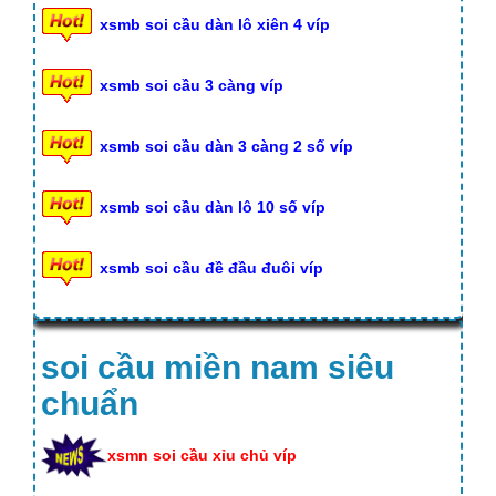
xsmb soi cầu dàn lô xiên 4 víp
xsmb soi cầu 3 càng víp
xsmb soi cầu dàn 3 càng 2 số víp
xsmb soi cầu dàn lô 10 số víp
xsmb soi cầu đề đầu đuôi víp
soi cầu miền nam siêu
chuẩn
xsmn soi cầu xỉu chủ víp