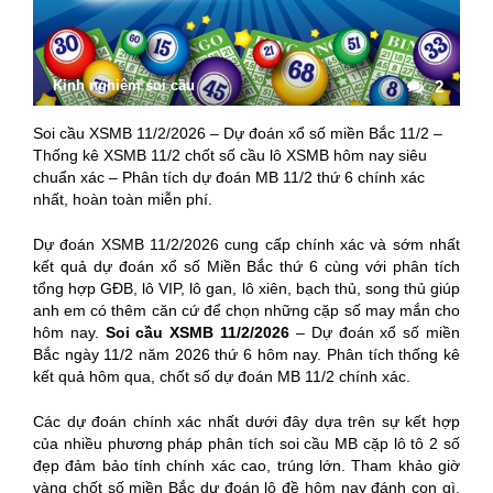
Kinh nghiệm soi cầu
2
Soi cầu XSMB 11/2/2026 – Dự đoán xổ số miền Bắc 11/2 –
Thống kê XSMB 11/2 chốt số cầu lô XSMB hôm nay siêu
chuẩn xác – Phân tích dự đoán MB 11/2 thứ 6 chính xác
nhất, hoàn toàn miễn phí.
Dự đoán XSMB 11/2/2026 cung cấp chính xác và sớm nhất
kết quả dự đoán xổ số Miền Bắc thứ 6 cùng với phân tích
tổng hợp GĐB, lô VIP, lô gan, lô xiên, bạch thủ, song thủ giúp
anh em có thêm căn cứ để chọn những cặp số may mắn cho
hôm nay.
Soi cầu XSMB 11/2/2026
– Dự đoán xổ số miền
Bắc ngày 11/2 năm 2026 thứ 6 hôm nay. Phân tích thống kê
kết quả hôm qua, chốt số dự đoán MB 11/2 chính xác.
Các dự đoán chính xác nhất dưới đây dựa trên sự kết hợp
của nhiều phương pháp phân tích soi cầu MB cặp lô tô 2 số
đẹp đảm bảo tính chính xác cao, trúng lớn. Tham khảo giờ
vàng chốt số miền Bắc dự đoán lô đề hôm nay đánh con gì,