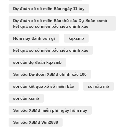
Dự đoán xổ số miền Bắc ngày 11 tay
Dự đoán xổ số miền Bắc thứ sáu Dự đoán xsmb
kết quả xổ số miền bắc siêu chính xác
Hôm nay đánh con gì
kqxsmb
kết quả xổ số miền bắc siêu chính xác
soi cầu dự đoán kqxsmb
Soi cầu Dự đoán XSMB chính xác 100
soi cầu kết quả xổ số miền bắc
soi cầu mb
soi cầu xsmb
Soi cầu XSMB miễn phí ngày hôm nay
Soi cầu XSMB Win2888