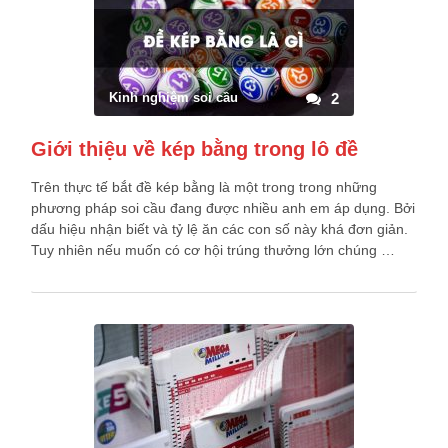
Kinh nghiệm soi cầu
2
Giới thiệu về kép bằng trong lô đề
Trên thực tế bắt đề kép bằng là một trong trong những
phương pháp soi cầu đang được nhiều anh em áp dụng. Bởi
dấu hiệu nhận biết và tỷ lệ ăn các con số này khá đơn giản.
Tuy nhiên nếu muốn có cơ hội trúng thưởng lớn chúng …