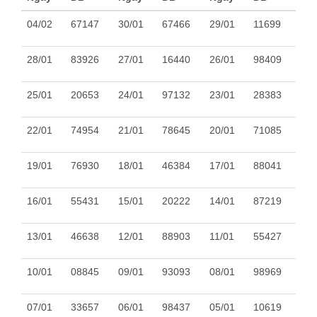
04/02
671
47
30/01
674
66
29/01
116
99
28/01
839
26
27/01
164
40
26/01
984
09
25/01
206
53
24/01
971
32
23/01
283
83
22/01
749
54
21/01
786
45
20/01
710
85
19/01
769
30
18/01
463
84
17/01
880
41
16/01
554
31
15/01
202
22
14/01
872
19
13/01
466
38
12/01
889
03
11/01
554
27
10/01
088
45
09/01
930
93
08/01
989
69
07/01
336
57
06/01
984
37
05/01
106
19