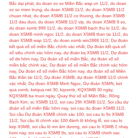
Bắc dại phát
,
du doan xo so Miền Bắc wap.vn 11/2
,
du doan
xo so mien trung
,
du doan XSMB 11/2
,
du doan XSMB 11/2
chuan nhat
,
du doan XSMB 11/2 co thuong
,
du doan XSMB
11/2 dau duoi
,
du doan XSMB 11/2 vip
,
du doan XSMB 9 so
,
du doan xsmb 999 11/2
,
du doan XSMB bach thu lo 11/2
,
du
doan XSMB minh ngoc 11/2
,
du doan XSMB than tai 11/2
,
du
doan XSMB wap 11/2
,
du doan xsmb win2888 11/2
,
Dự đoán
kết quả xổ số miền Bắc chính xác nhất
,
Dự đoán kết quả xổ
số siêu chính xác hôm nay
,
dự đoán kq XSMB 11/2
,
Dự đoán
số de hôm nay
,
Dự đoán xổ số miền Bắc
,
dự đoán xổ số
miền bắc chính xác
,
Dự đoán xổ số miền Bắc chính xác hôm
nay
,
Dự đoán xổ số miền Bắc hôm nay
,
dự đoán xổ số Miền
Bắc thần tài 11/2
,
Dự đoán XSMB
,
dự đoán XSMB 11/2 chính
xác nhất
,
Dự đoán XSMB Minh Ngọc
,
Dự đoán XSMN
,
ket
qua xsmb
,
ketqua.net 30
,
kqxsmb
,
KQXSMB 30 ngày
,
KQXSMB ba muoi ngày
,
Quay thử xổ số Miền Bắc
,
Rồng
Bạch Kim
,
sc XSMB 11/2
,
soi cau 29h XSMB 11/2
,
Soi cầu dự
đoán xổ số miền Bắc hôm nay
,
soi cau du đoan XSMB 11/2
,
Soi cầu Dự đoán XSMB chính xác 100
,
soi cau lo 9s XSMB
11/2
,
Soi cầu lô chính xác 100 đánh lô không lỗ
,
soi cau lo
kep XSMB
,
soi cầu lô mn âm dương
,
soi cau lo XSMB 2 nhay
hom nay
,
soi cau lo XSMB 9s
,
soi cau lo XSMB chinh xac