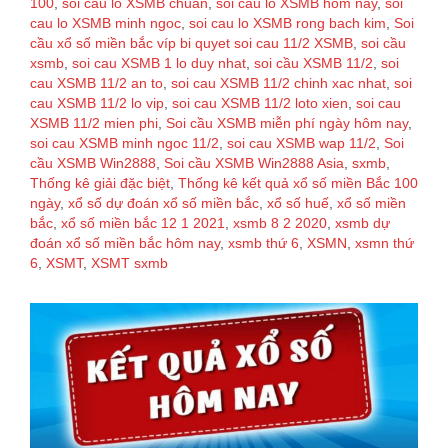
100
,
soi cầu lô XSMB chuẩn
,
soi cau lo XSMB hom nay
,
soi
cau lo XSMB minh ngoc
,
soi cau lo XSMB rong bach kim
,
Soi
cầu xổ số miền bắc víp bi quyet soi cau 11/2 XSMB
,
soi cầu
xsmb
,
soi cau XSMB 1 lo duy nhat
,
soi cầu XSMB 11/2
,
soi
cau XSMB 11/2 an to
,
soi cau XSMB 11/2 chinh xac nhat
,
soi
cau XSMB 11/2 lo vip
,
soi cau XSMB 11/2 loto xien
,
soi cau
XSMB 11/2 mien phi
,
Soi cầu XSMB miễn phí ngày hôm nay
,
soi cau XSMB minh ngoc 11/2
,
soi cau XSMB wap 11/2
,
Soi
cầu XSMB Win2888
,
Soi cầu XSMB Win2888 Asia
,
sxmb
,
Thống kê giải đặc biệt
,
Thống kê kết quả xổ số miền Bắc 100
ngày
,
xổ số dự đoán xổ số miền bắc
,
xổ số huế
,
xổ số miền
bắc
,
xổ số miền bắc 12 1 2021
,
xsmb 8 2 2020
,
xsmb dự
đoán xổ số miền bắc hôm nay
,
xsmb thứ 6
,
XSMN
,
xsmn thứ
6
,
XSMT
,
XSMT sxmb